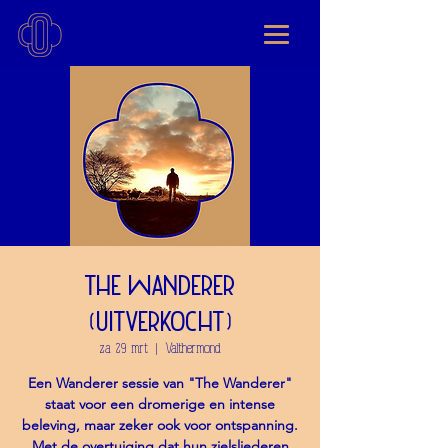
The Wanderer
(uitverkocht)
za 29 mrt
  |  
Valthermond
Een Wanderer sessie van "The Wanderer"
staat voor een dromerige en intense
beleving, maar zeker ook voor ontspanning.
Met de overtuiging dat hun zielsliederen