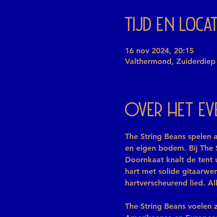
Tijd en locat
16 nov 2024, 20:15
Valthermond, Zuiderdiep
Over het e
The String Beans spelen a
en eigen bodem. Bij The 
Doornkaat knalt de tent 
hart met solide gitaarwe
hartverscheurend lied. A
The String Beans voelen z