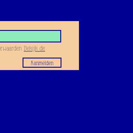
orwaarden
Bekijk de
Aanmelden