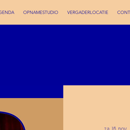
GENDA
OPNAMESTUDIO
VERGADERLOCATIE
CONT
za 16 nov
 