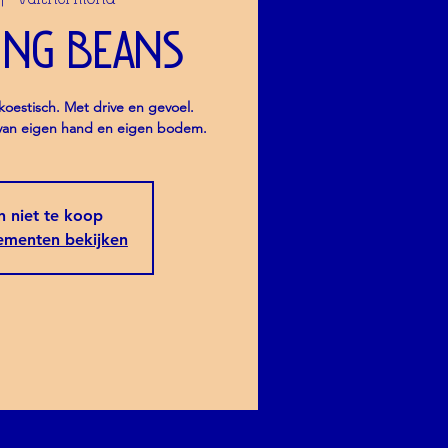
ing Beans
koestisch. Met drive en gevoel.
k van eigen hand en eigen bodem.
jn niet te koop
ementen bekijken