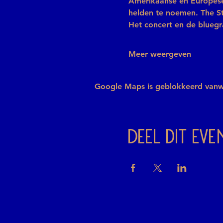
Amerikaanse en Europese
helden te noemen. The St
Het concert en de blueg
Meer weergeven
Google Maps is geblokkeerd vanweg
Deel dit ev