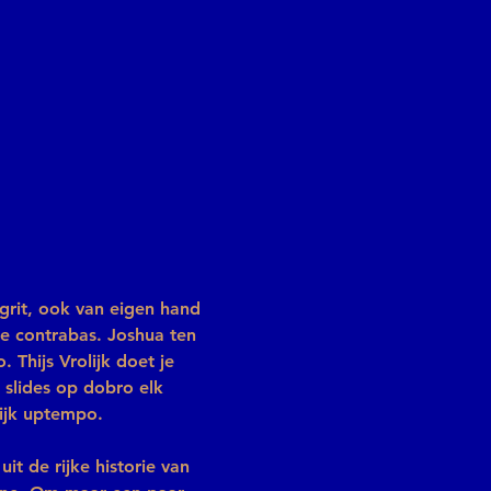
 grit, ook van eigen hand 
e contrabas. Joshua ten 
Thijs Vrolijk doet je 
slides op dobro elk 
lijk uptempo.
it de rijke historie van 