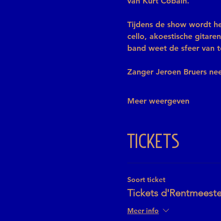
van Kurt Cobain.
Tijdens de show wordt 
cello, akoestische gitare
band weet de sfeer van t
Zanger Jeroen Bruers n
Meer weergeven
Tickets
Soort ticket
Tickets d'Rentmeeste
Meer info