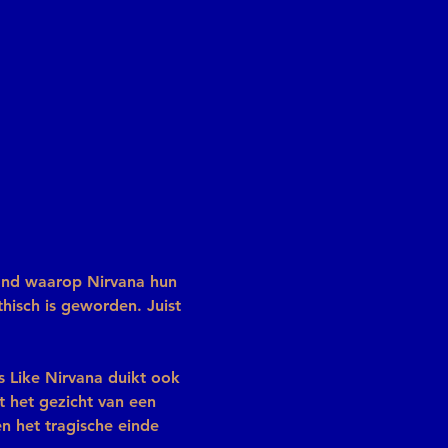
ond waarop Nirvana hun 
isch is geworden. Juist 
s Like Nirvana duikt ook 
t het gezicht van een 
n het tragische einde 