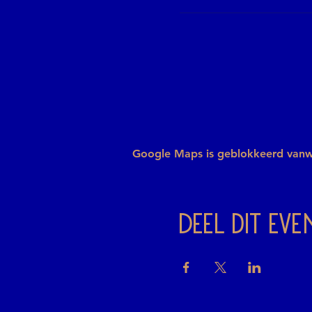
Google Maps is geblokkeerd vanweg
Deel dit ev