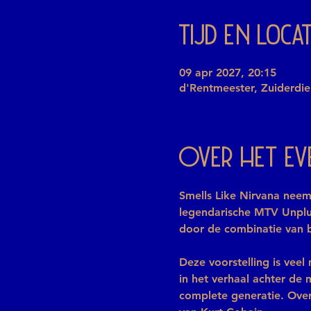
Tijd en locat
09 apr 2027, 20:15
d'Rentmeester, Zuiderdi
Over het e
Smells Like Nirvana nee
legendarische MTV Unplu
door de combinatie van 
Deze voorstelling is vee
in het verhaal achter de
complete generatie. Over