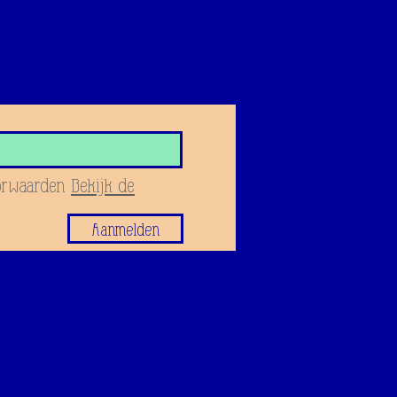
orwaarden
Bekijk de
Aanmelden