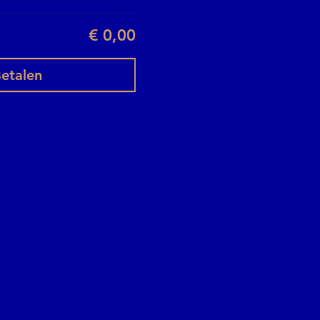
€ 0,00
etalen