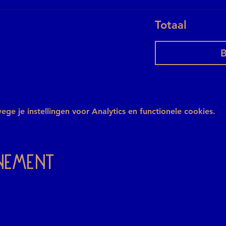
Totaal
B
e je instellingen voor Analytics en functionele cookies.
enement