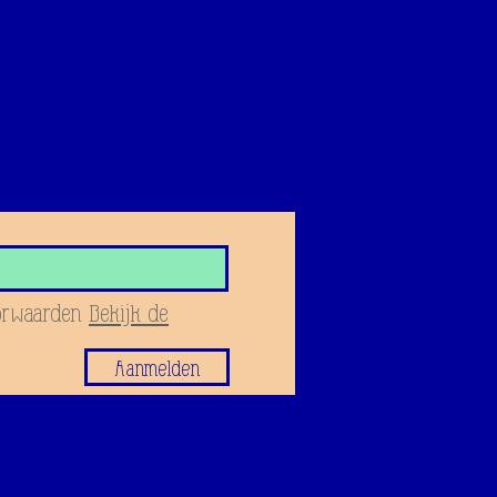
orwaarden
Bekijk de
Aanmelden