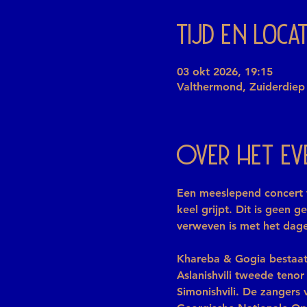
Tijd en locat
03 okt 2026, 19:15
Valthermond, Zuiderdiep
Over het e
Een meeslepend concert 
keel grijpt. Dit is geen
verweven is met het dagel
Khareba & Gogia bestaat u
Aslanishvili tweede tenor
Simonishvili. De zangers