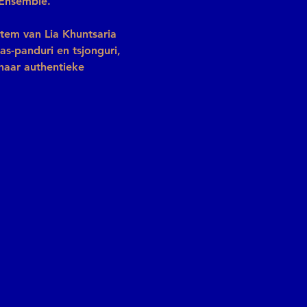
 Ensemble.
tem van Lia Khuntsaria 
as-panduri en tsjonguri, 
haar authentieke 