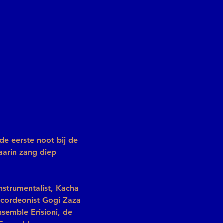
 eerste noot bij de 
aarin zang diep 
nstrumentalist, Kacha 
accordeonist Gogi Zaza 
semble Erisioni, de 