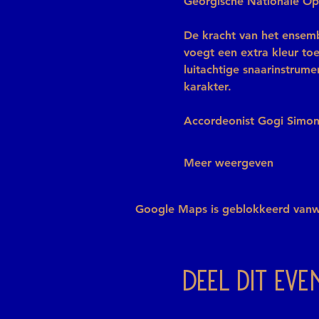
Georgische Nationale Oper
De kracht van het ensemb
voegt een extra kleur toe
luitachtige snaarinstrume
karakter.
Accordeonist Gogi Simoni
Meer weergeven
Google Maps is geblokkeerd vanweg
Deel dit ev