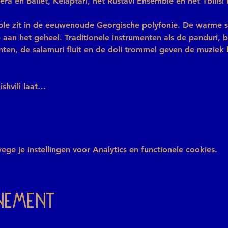
a en Ballet, Kelaptari, het Rustavi Ensemble en het Tbilisi
le zit in de eeuwenoude Georgische polyfonie. De warme s
 aan het geheel. Traditionele instrumenten als de panduri, b
nten, de salamuri fluit en de doli trommel geven de muziek 
shvili laat…
e je instellingen voor Analytics en functionele cookies.
enement