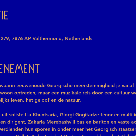
ie
 279, 7876 AP Valthermond, Netherlands
venement
waarin eeuwenoude Georgische meerstemmigheid je vanaf de
 gewoon optreden, maar een muzikale reis door een cultuur w
ijks leven, het geloof en de natuur.
it soliste Lia Khuntsaria, Giorgi Gogitadze tenor en multi-i
 en dirigent, Zakaria Merebashvili bas en bariton en vaste 
 verdienden hun sporen in onder meer het Georgisch staatsen