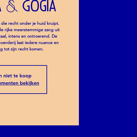
a & Gogia
die recht onder je huid kruipt.
e rijke meerstemmige zang uit
aal, intens en ontroerend. De
oerderij laat iedere nuance en
g tot zijn recht komen.
jn niet te koop
ementen bekijken