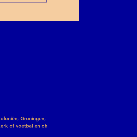
koloniën, Groningen, 
erk of voetbal en oh 