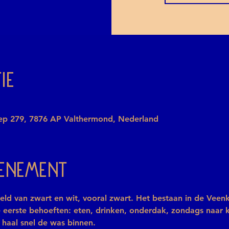
ie
iep 279, 7876 AP Valthermond, Nederland
venement
eld van zwart en wit, vooral zwart. Het bestaan in de Veen
 eerste behoeften: eten, drinken, onderdak, zondags naar k
 haal snel de was binnen.