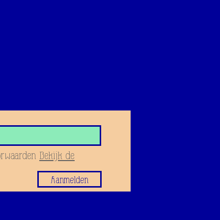
orwaarden
Bekijk de
Aanmelden