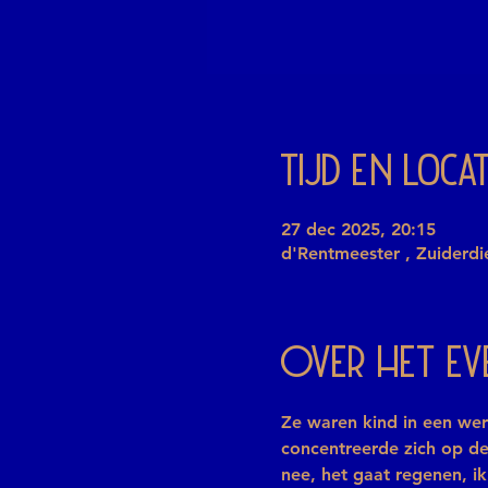
Tijd en locat
27 dec 2025, 20:15
d'Rentmeester , Zuiderd
Over het e
Ze waren kind in een wer
concentreerde zich op de
nee, het gaat regenen, ik