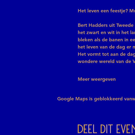
Het leven een feestje? 
Bert Hadders uit Tweede
het zwart en wit in het l
bleken als de banen in e
het leven van de dag er m
Het vormt tot aan de dag 
wondere wereld van de 
Meer weergeven
Google Maps is geblokkeerd vanweg
Deel dit ev