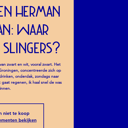
 en Herman
an: Waar
e slingers?
an zwart en wit, vooral zwart. Het
 Groningen, concentreerde zich op
 drinken, onderdak, zondags naar
t gaat regenen, ik haal snel de was
innen.
jn niet te koop
ementen bekijken