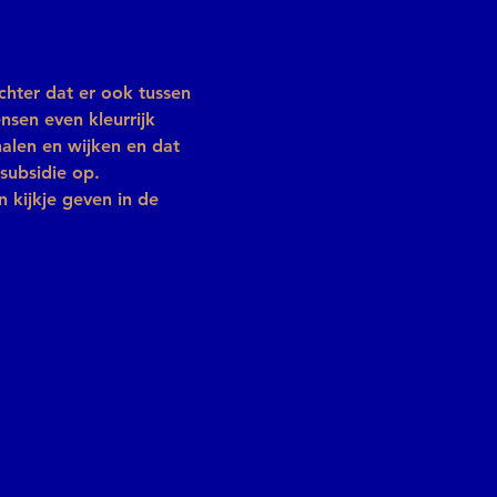
hter dat er ook tussen 
nsen even kleurrijk 
alen en wijken en dat 
subsidie op.
 kijkje geven in de 